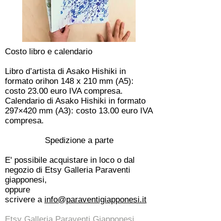
Costo libro e calendario
Libro d’artista di Asako Hishiki in
formato orihon 148 x 210 mm (A5):
costo 23.00 euro IVA compresa.
Calendario di Asako Hishiki in formato
297×420 mm (A3): costo 13.00 euro IVA
compresa.
Spedizione a parte
E' possibile acquistare in loco o dal
negozio di Etsy Galleria Paraventi
giapponesi,
oppure
scrivere
a
info@paraventigiapponesi.it
Etsy Galleria Paraventi Giapponesi