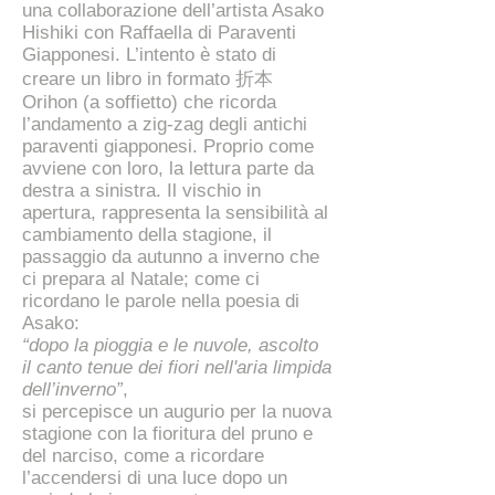
una collaborazione dell’artista Asako
Hishiki con Raffaella di Paraventi
Giapponesi. L’intento è stato di
creare un libro in formato 折本
Orihon (a soffietto) che ricorda
l’andamento a zig-zag degli antichi
paraventi giapponesi. Proprio come
avviene con loro, la lettura parte da
destra a sinistra. Il vischio in
apertura, rappresenta la sensibilità al
cambiamento della stagione, il
passaggio da autunno a inverno che
ci prepara al Natale; come ci
ricordano le parole nella poesia di
Asako:
“dopo la pioggia e le nuvole, ascolto
il canto tenue dei fiori nell'aria limpida
dell’inverno”
,
si percepisce un augurio per la nuova
stagione con la fioritura del pruno e
del narciso, come a ricordare
l’accendersi di una luce dopo un