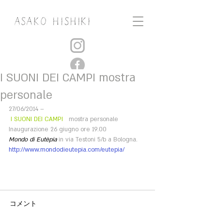
I SUONI DEI CAMPI mostra
personale
27/06/2014 –
 I SUONI DEI CAMPI 
  mostra personale
Inaugurazione 26 giugno ore 19.00
Mondo di Eutèpia 
in via Testoni 5/b a Bologna.
http://www.mondodieutepia.com/eutepia/ 
コメント